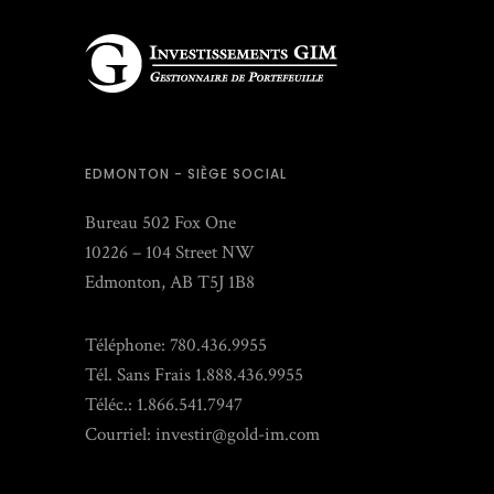
EDMONTON - SIÈGE SOCIAL
Bureau 502 Fox One
10226 – 104 Street NW
Edmonton, AB T5J 1B8
Téléphone: 780.436.9955
Tél. Sans Frais 1.888.436.9955
Téléc.: 1.866.541.7947
Courriel:
investir@gold-im.com
ACCÉS