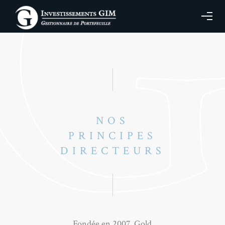
NOS
PRINCIPES
DIRECTEURS
Fondée en 2007, Gold