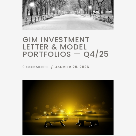
GIM INVESTMENT
LETTER & MODEL
PORTFOLIOS — Q4/25
0 COMMENTS
/
JANVIER 29, 2026
2026 INVESTMENT
SEASON