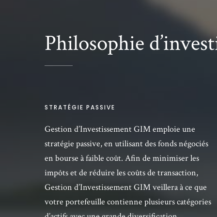
Philosophie d’inves
STRATÉGIE PASSIVE
Gestion d’Investissement GIM emploie une
stratégie passive, en utilisant des fonds négociés
en bourse à faible coût. Afin de minimiser les
impôts et de réduire les coûts de transaction,
Gestion d’Investissement GIM veillera à ce que
votre portefeuille contienne plusieurs catégories
d’actifs avec une grande diversification