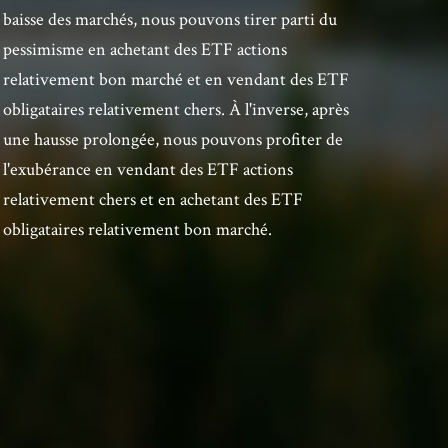
baisse des marchés, nous pouvons tirer parti du
pessimisme en achetant des ETF actions
relativement bon marché et en vendant des ETF
obligataires relativement chers. À l'inverse, après
une hausse prolongée, nous pouvons profiter de
l'exubérance en vendant des ETF actions
relativement chers et en achetant des ETF
obligataires relativement bon marché.