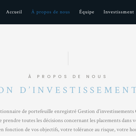
Accueil
À propos de nous
Équipe
Investissment
À PROPOS DE NOUS
ON D’INVESTISSEMEN
stionnaire de portefeuille enregistré Gestion d’investissements
e prendre toutes les décisions concernant les placements dans v
en fonction de vos objectifs, votre tolérance au risque, votre h