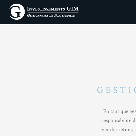
GESTI
En tant que ge
responsabilité d
avec discrétion, 