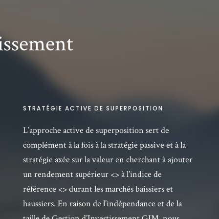
tissement
STRATÉGIE ACTIVE DE SUPERPOSITION
L’approche active de superposition sert de
complément à la fois à la stratégie passive et à la
stratégie axée sur la valeur en cherchant à ajouter
un rendement supérieur <> à l’indice de
référence <> durant les marchés baissiers et
haussiers. En raison de l’indépendance et de la
taille de Gestion d’Investissement GIM, nous