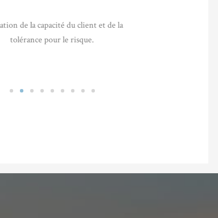
ation de la capacité du client et de la
Défin
tolérance pour le risque.
pré