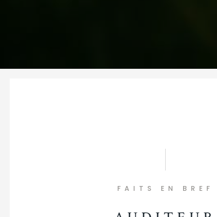
FAITS EN BREF