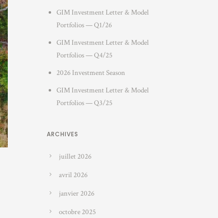
GIM Investment Letter & Model
Portfolios — Q1/26
GIM Investment Letter & Model
Portfolios — Q4/25
2026 Investment Season
GIM Investment Letter & Model
Portfolios — Q3/25
ARCHIVES
juillet 2026
avril 2026
janvier 2026
octobre 2025