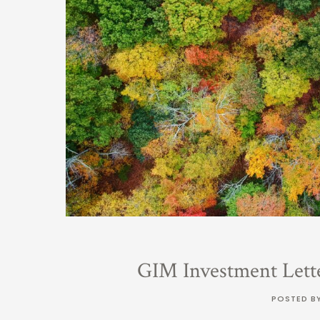
GIM Investment Lett
POSTED B