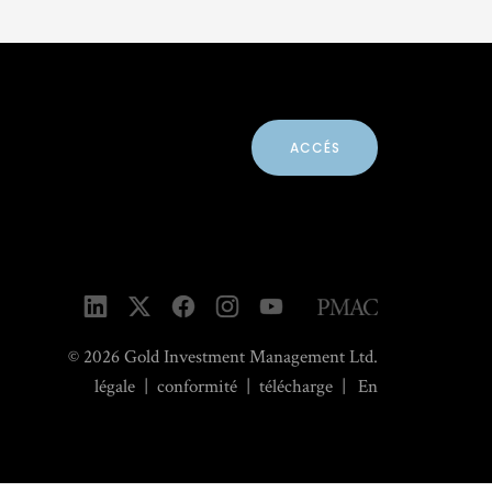
ACCÉS
© 2026 Gold Investment Management Ltd.
légale
|
conformité
|
télécharge
|
En