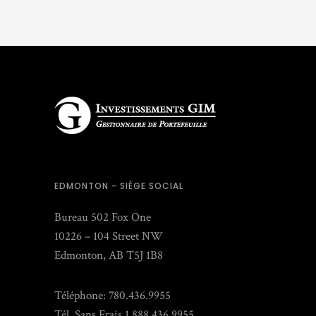
EDMONTON - SIÈGE SOCIAL
Bureau 502 Fox One
10226 – 104 Street NW
Edmonton, AB T5J 1B8
Téléphone: 780.436.9955
Tél. Sans Frais 1.888.436.9955