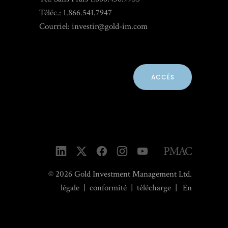
Téléc.: 1.866.541.7947
Courriel:
investir@gold-im.com
ACCÉS
© 2026 Gold Investment Management Ltd.
légale
|
conformité
|
télécharge
|
En