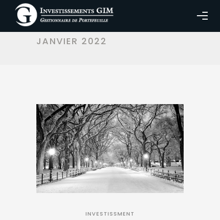
MONTHLY ARCHIVES:
JANVIER 2022
INVESTISSMENT