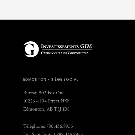
EDMONTON - SIÈGE SOCIAL
Bureau 502 Fox One
10226 – 104 Street NW
Edmonton, AB T5J 1B8
Téléphone: 780.436.9955
Tél. Sans Frais 1.888.436.9955