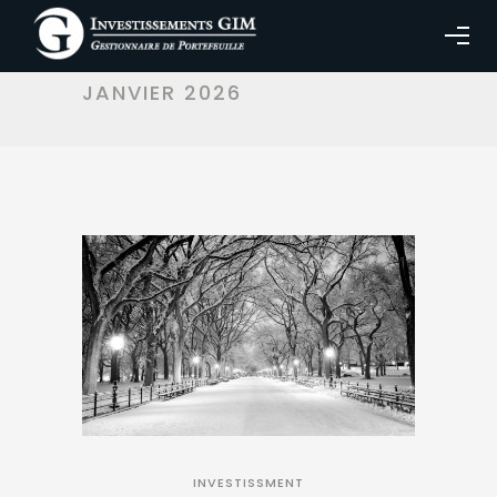
MONTHLY ARCHIVES:
JANVIER 2026
INVESTISSMENT