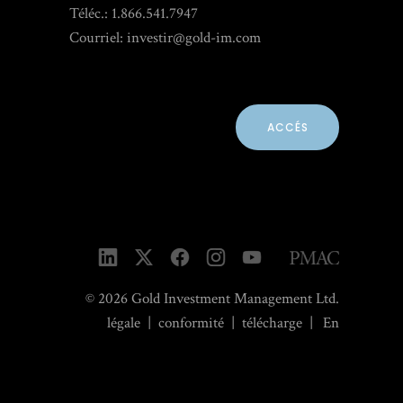
Téléc.: 1.866.541.7947
Courriel:
investir@gold-im.com
ACCÉS
© 2026 Gold Investment Management Ltd.
légale
|
conformité
|
télécharge
|
En