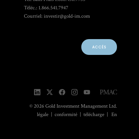
Téléc.: 1.866.541.7947
Courriel:
investir@gold-im.com
ACCÉS
© 2026 Gold Investment Management Ltd.
légale
|
conformité
|
télécharge
|
En