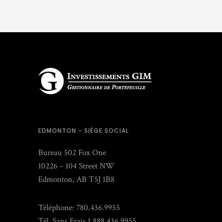
EDMONTON - SIÈGE SOCIAL
Bureau 502 Fox One
10226 – 104 Street NW
Edmonton, AB T5J 1B8
Téléphone: 780.436.9955
Tél. Sans Frais 1.888.436.9955