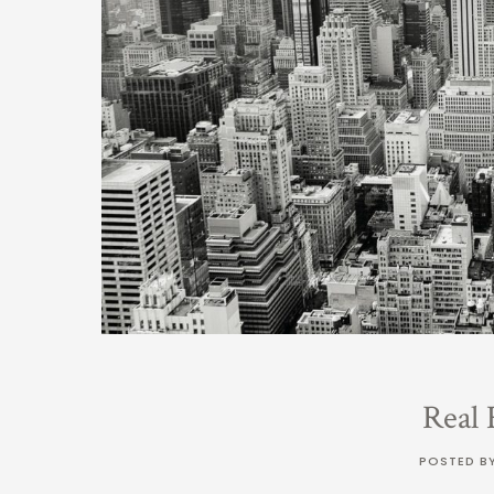
Real 
POSTED B