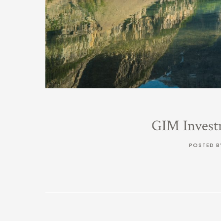
GIM Invest
POSTED B