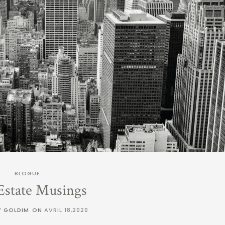
BLOGUE
Estate Musings
Y GOLDIM
ON
AVRIL 18,2020