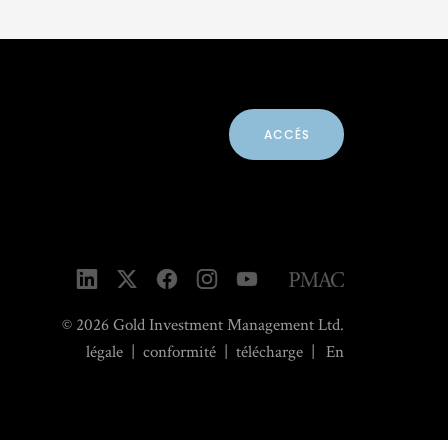
ACCÉS
© 2026 Gold Investment Management Ltd.
légale
|
conformité
|
télécharge
|
En