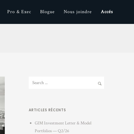
Pro & Exec
Blogue
Nous joindre
Accés
ARTICLES RÉCENTS
GIM Investment Letter & Model
Portfolios — Q2/26