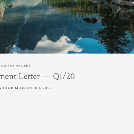
INVESTISSMENT
ment Letter — Q1/20
Y GOLDIM
ON
AVRIL 6,2020