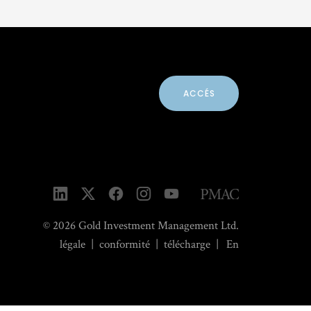
ACCÉS
© 2026 Gold Investment Management Ltd.
légale
|
conformité
|
télécharge
|
En