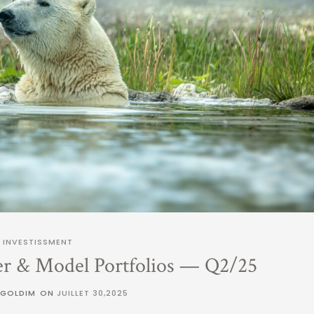
INVESTISSMENT
er & Model Portfolios — Q2/25
 GOLDIM
ON
JUILLET 30,2025