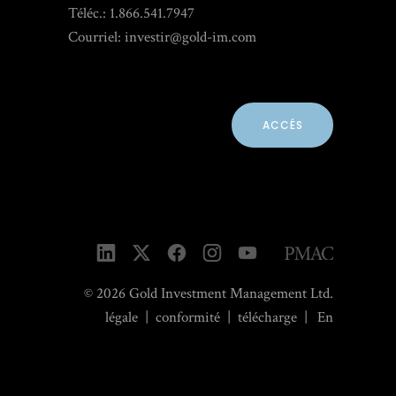
Téléc.: 1.866.541.7947
Courriel:
investir@gold-im.com
ACCÉS
© 2026 Gold Investment Management Ltd.
légale
|
conformité
|
télécharge
|
En