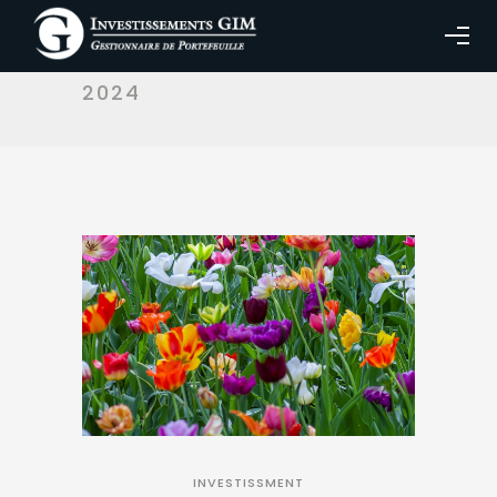
MONTHLY ARCHIVES:
AVRIL
2024
INVESTISSMENT