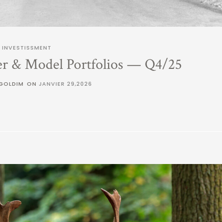
INVESTISSMENT
er & Model Portfolios — Q4/25
 GOLDIM
ON
JANVIER 29,2026