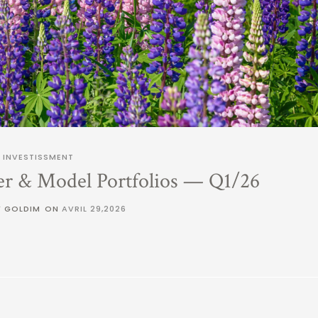
INVESTISSMENT
er & Model Portfolios — Q1/26
Y GOLDIM
ON
AVRIL 29,2026