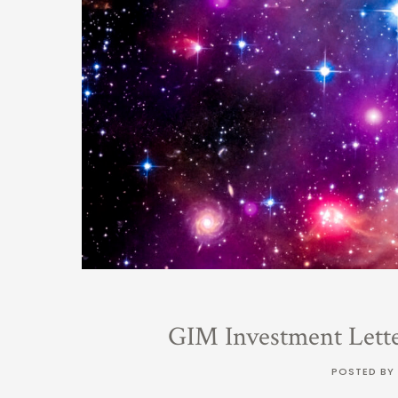
GIM Investment Lett
POSTED BY