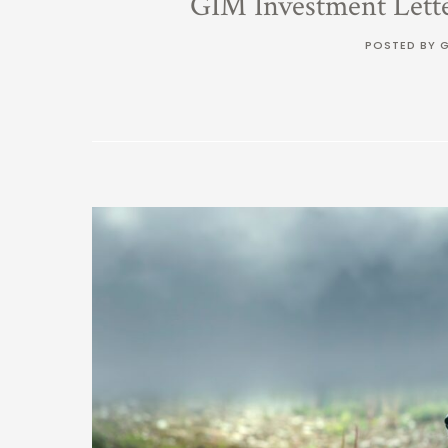
GIM Investment Lett
POSTED BY 