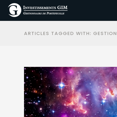
ARTICLES TAGGED WITH: GESTION