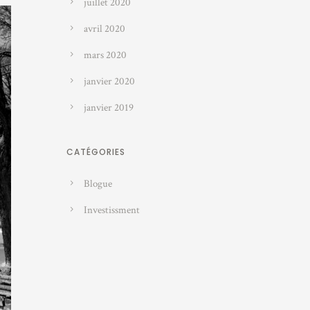
juillet 2020
avril 2020
mars 2020
janvier 2020
janvier 2019
CATÉGORIES
Blogue
Investissment