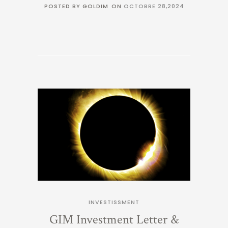
POSTED BY GOLDIM
ON
OCTOBRE 28,2024
INVESTISSMENT
GIM Investment Letter &