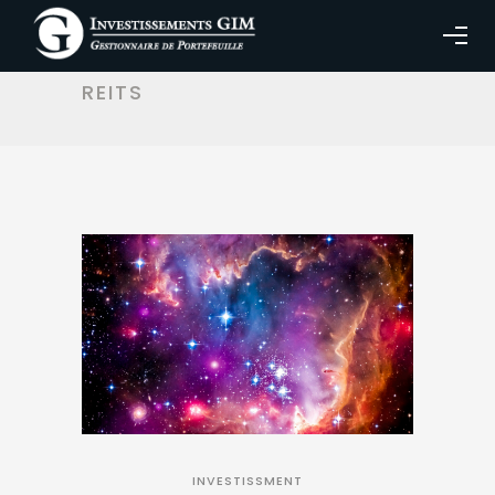
ARTICLES TAGGED WITH:
REITS
INVESTISSMENT