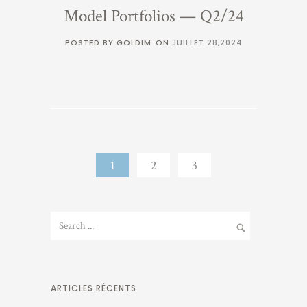
Model Portfolios — Q2/24
POSTED BY GOLDIM
ON
JUILLET 28,2024
1
2
3
ARTICLES RÉCENTS