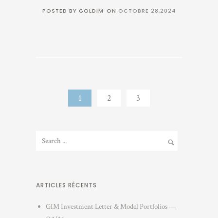
POSTED BY GOLDIM
ON
OCTOBRE 28,2024
1
2
3
ARTICLES RÉCENTS
GIM Investment Letter & Model Portfolios —