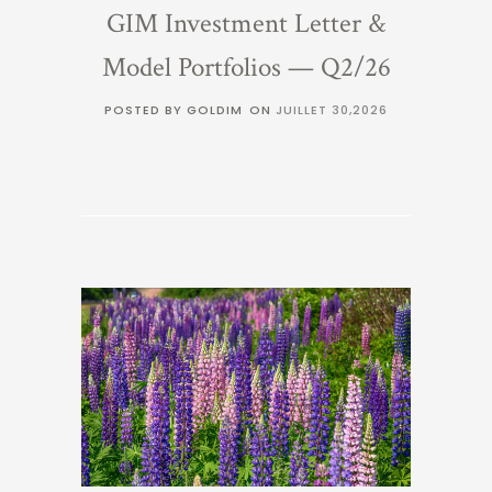
GIM Investment Letter &
Model Portfolios — Q2/26
POSTED BY GOLDIM
ON
JUILLET 30,2026