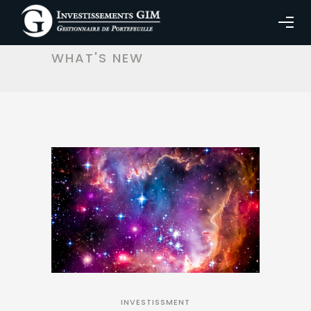
ARTICLES TAGGED WITH:
WHAT'S NEW
INVESTISSMENT