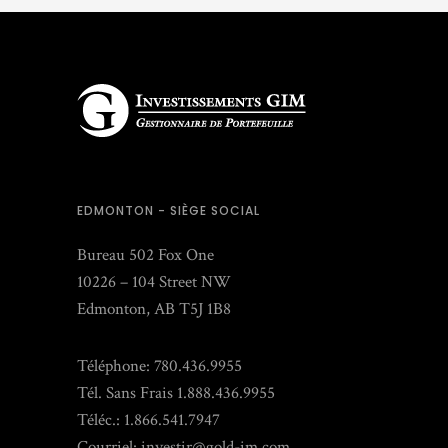
EDMONTON - SIÈGE SOCIAL
Bureau 502 Fox One
10226 – 104 Street NW
Edmonton, AB T5J 1B8
Téléphone: 780.436.9955
Tél. Sans Frais 1.888.436.9955
Téléc.: 1.866.541.7947
Courriel:
investir@gold-im.com