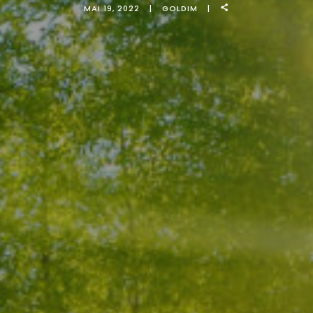
MAI 19, 2022
GOLDIM