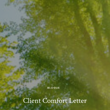
BLOGUE
Client Comfort Letter