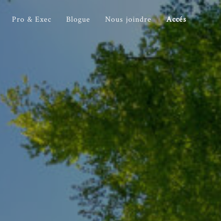
Pro & Exec
Blogue
Nous joindre
Accés