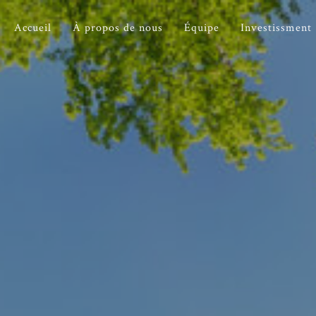
Accueil
À propos de nous
Équipe
Investissment